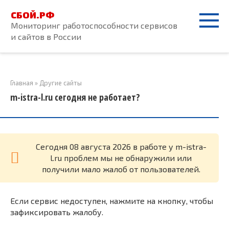
Перейти
СБОЙ.РФ
к
Мониторинг работоспособности сервисов
контенту
и сайтов в России
Главная
»
Другие сайты
m-istra-l.ru сегодня не работает?
Cегодня 08 августа 2026 в работе у m-istra-
l.ru проблем мы не обнаружили или
получили мало жалоб от пользователей.
Если сервис недоступен, нажмите на кнопку, чтобы
зафиксировать жалобу.