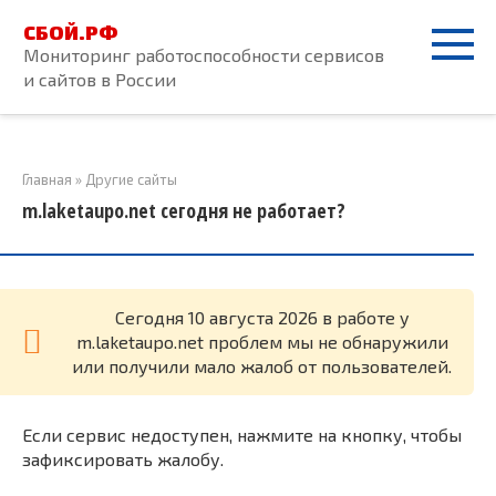
Перейти
СБОЙ.РФ
к
Мониторинг работоспособности сервисов
контенту
и сайтов в России
Главная
»
Другие сайты
m.laketaupo.net сегодня не работает?
Cегодня 10 августа 2026 в работе у
m.laketaupo.net проблем мы не обнаружили
или получили мало жалоб от пользователей.
Если сервис недоступен, нажмите на кнопку, чтобы
зафиксировать жалобу.