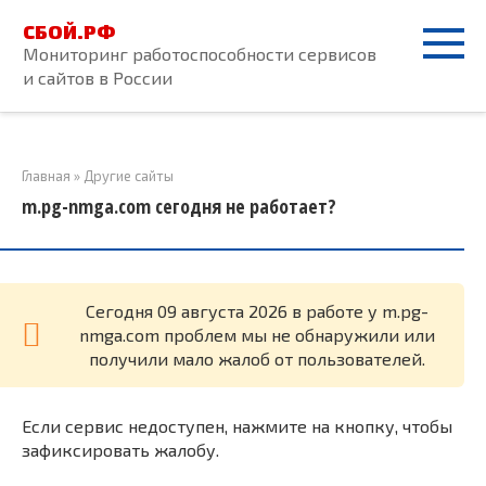
Перейти
СБОЙ.РФ
к
Мониторинг работоспособности сервисов
контенту
и сайтов в России
Главная
»
Другие сайты
m.pg-nmga.com сегодня не работает?
Cегодня 09 августа 2026 в работе у m.pg-
nmga.com проблем мы не обнаружили или
получили мало жалоб от пользователей.
Если сервис недоступен, нажмите на кнопку, чтобы
зафиксировать жалобу.