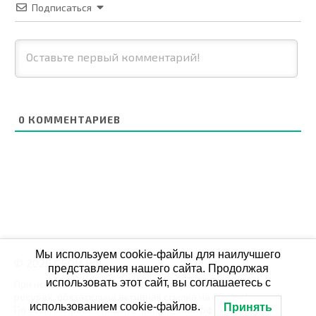
Подписаться
0
КОММЕНТАРИЕВ
Мы используем cookie-файлы для наилучшего
© 2026 СБОЙ.РФ
представления нашего сайта. Продолжая
использовать этот сайт, вы соглашаетесь с
При использовании данных мониторинга на своих
ресурах, обязательна активная ссылка на Сбой.рф
использованием cookie-файлов.
Принять
По всем вопросам пишите: admin@сбой.рф