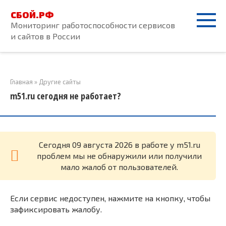
Перейти
СБОЙ.РФ
к
Мониторинг работоспособности сервисов
контенту
и сайтов в России
Главная
»
Другие сайты
m51.ru сегодня не работает?
Cегодня 09 августа 2026 в работе у m51.ru
проблем мы не обнаружили или получили
мало жалоб от пользователей.
Если сервис недоступен, нажмите на кнопку, чтобы
зафиксировать жалобу.