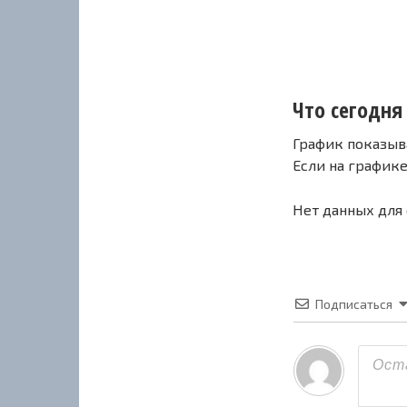
Что сегодня 
График показыв
Если на график
Нет данных для
Подписаться