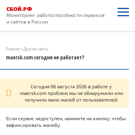
Перейти
СБОЙ.РФ
к
Мониторинг работоспособности сервисов
контенту
и сайтов в России
Главная
»
Другие сайты
maersk.com сегодня не работает?
Cегодня 06 августа 2026 в работе у
maersk.com проблем мы не обнаружили или
получили мало жалоб от пользователей.
Если сервис недоступен, нажмите на кнопку, чтобы
зафиксировать жалобу.