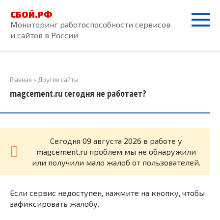
Перейти
СБОЙ.РФ
к
Мониторинг работоспособности сервисов
контенту
и сайтов в России
Главная
»
Другие сайты
magcement.ru сегодня не работает?
Cегодня 09 августа 2026 в работе у
magcement.ru проблем мы не обнаружили
или получили мало жалоб от пользователей.
Если сервис недоступен, нажмите на кнопку, чтобы
зафиксировать жалобу.