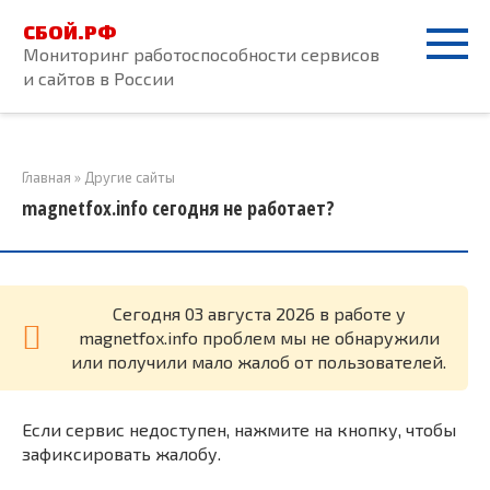
Перейти
СБОЙ.РФ
к
Мониторинг работоспособности сервисов
контенту
и сайтов в России
Главная
»
Другие сайты
magnetfox.info сегодня не работает?
Cегодня 03 августа 2026 в работе у
magnetfox.info проблем мы не обнаружили
или получили мало жалоб от пользователей.
Если сервис недоступен, нажмите на кнопку, чтобы
зафиксировать жалобу.