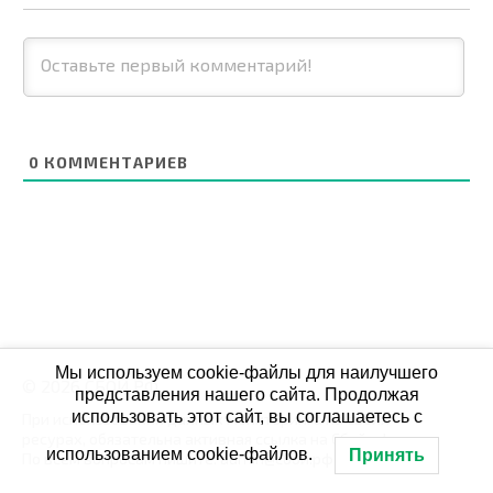
0
КОММЕНТАРИЕВ
Мы используем cookie-файлы для наилучшего
© 2026 СБОЙ.РФ
представления нашего сайта. Продолжая
использовать этот сайт, вы соглашаетесь с
При использовании данных мониторинга на своих
ресурах, обязательна активная ссылка на Сбой.рф
использованием cookie-файлов.
Принять
По всем вопросам пишите: admin@сбой.рф