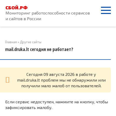
Перейти
СБОЙ.РФ
к
Мониторинг работоспособности сервисов
контенту
и сайтов в России
Главная
»
Другие сайты
mail.druka.lt сегодня не работает?
Cегодня 09 августа 2026 в работе у
mail.druka.lt проблем мы не обнаружили или
получили мало жалоб от пользователей.
Если сервис недоступен, нажмите на кнопку, чтобы
зафиксировать жалобу.