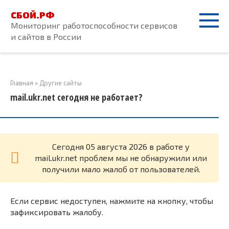
Перейти
СБОЙ.РФ
к
Мониторинг работоспособности сервисов
контенту
и сайтов в России
Главная
»
Другие сайты
mail.ukr.net сегодня не работает?
Cегодня 05 августа 2026 в работе у
mail.ukr.net проблем мы не обнаружили или
получили мало жалоб от пользователей.
Если сервис недоступен, нажмите на кнопку, чтобы
зафиксировать жалобу.