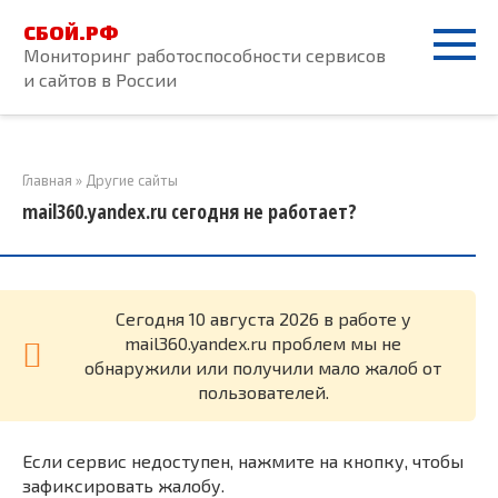
Перейти
СБОЙ.РФ
к
Мониторинг работоспособности сервисов
контенту
и сайтов в России
Главная
»
Другие сайты
mail360.yandex.ru сегодня не работает?
Cегодня 10 августа 2026 в работе у
mail360.yandex.ru проблем мы не
обнаружили или получили мало жалоб от
пользователей.
Если сервис недоступен, нажмите на кнопку, чтобы
зафиксировать жалобу.