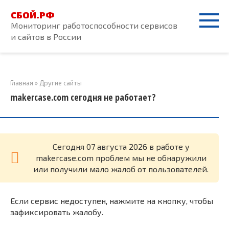
Перейти
СБОЙ.РФ
к
Мониторинг работоспособности сервисов
контенту
и сайтов в России
Главная
»
Другие сайты
makercase.com сегодня не работает?
Cегодня 07 августа 2026 в работе у
makercase.com проблем мы не обнаружили
или получили мало жалоб от пользователей.
Если сервис недоступен, нажмите на кнопку, чтобы
зафиксировать жалобу.