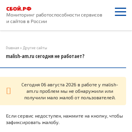
Перейти
СБОЙ.РФ
к
Мониторинг работоспособности сервисов
контенту
и сайтов в России
Главная
»
Другие сайты
malish-am.ru сегодня не работает?
Cегодня 06 августа 2026 в работе у malish-
am.ru проблем мы не обнаружили или
получили мало жалоб от пользователей.
Если сервис недоступен, нажмите на кнопку, чтобы
зафиксировать жалобу.