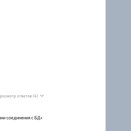
росмотр ответов
(4)
вки соединения с БД»