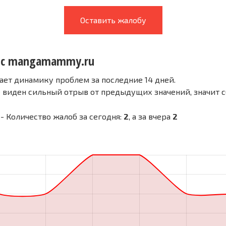
Оставить жалобу
я с mangamammy.ru
ает динамику проблем за последние 14 дней.
е виден сильный отрыв от предыдущих значений, значит 
- Количество жалоб за сегодня:
2
, а за вчера
2