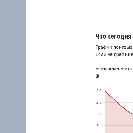
Что сегодн
График показыв
Если на график
mangamammy.ru 