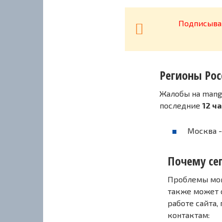
Подписывай
Регионы Рос
Жалобы на mang
последние
12 ч
Москва -
Почему се
Проблемы могу
также может 
работе сайта,
контактам: