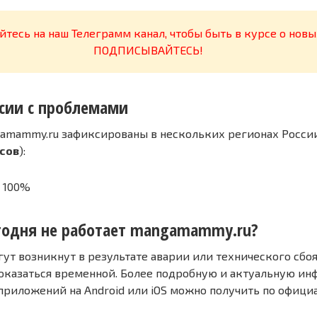
тесь на наш Телеграмм канал, чтобы быть в курсе о новы
ПОДПИСЫВАЙТЕСЬ!
сии с проблемами
amammy.ru зафиксированы в нескольких регионах России
асов
):
 100%
годня не работает mangamammy.ru?
т возникнут в результате аварии или технического сбоя
оказаться временной. Более подробную и актуальную и
 приложений на Android или iOS можно получить по офиц