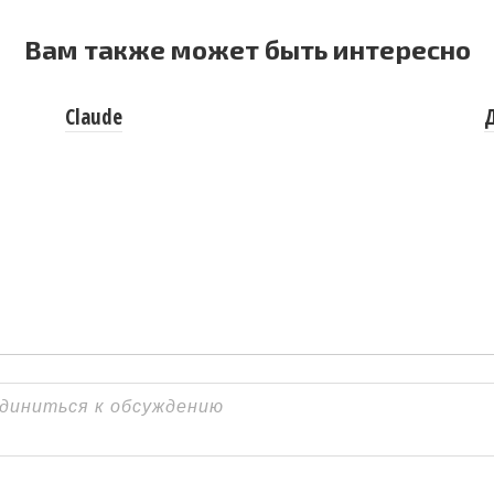
Вам также может быть интересно
Claude