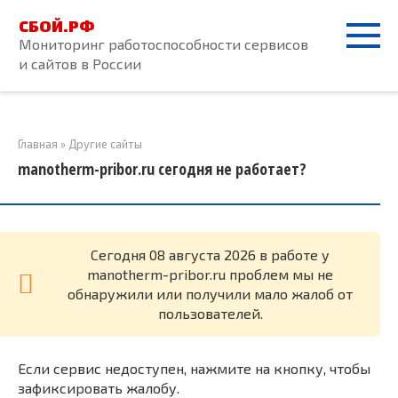
Перейти
СБОЙ.РФ
к
Мониторинг работоспособности сервисов
контенту
и сайтов в России
Главная
»
Другие сайты
manotherm-pribor.ru сегодня не работает?
Cегодня 08 августа 2026 в работе у
manotherm-pribor.ru проблем мы не
обнаружили или получили мало жалоб от
пользователей.
Если сервис недоступен, нажмите на кнопку, чтобы
зафиксировать жалобу.