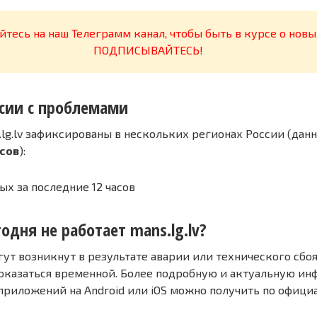
тесь на наш Телеграмм канал, чтобы быть в курсе о новы
ПОДПИСЫВАЙТЕСЬ!
сии с проблемами
lg.lv зафиксированы в нескольких регионах России (данн
асов
):
ых за последние 12 часов
одня не работает mans.lg.lv?
т возникнут в результате аварии или технического сбоя
оказаться временной. Более подробную и актуальную и
 приложений на Android или iOS можно получить по офиц