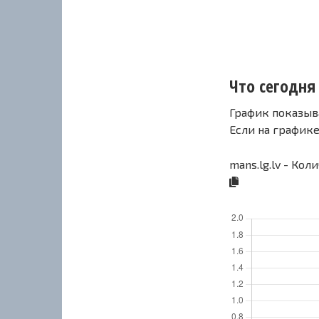
Что сегодня 
График показыв
Если на график
mans.lg.lv - Кол