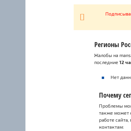
Подписывай
Регионы Рос
Жалобы на mans.
последние
12 ч
Нет данн
Почему сег
Проблемы могу
также может 
работе сайта,
контактам: