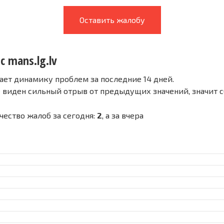
Оставить жалобу
с mans.lg.lv
ает динамику проблем за последние 14 дней.
е виден сильный отрыв от предыдущих значений, значит 
ичество жалоб за сегодня:
2
, а за вчера