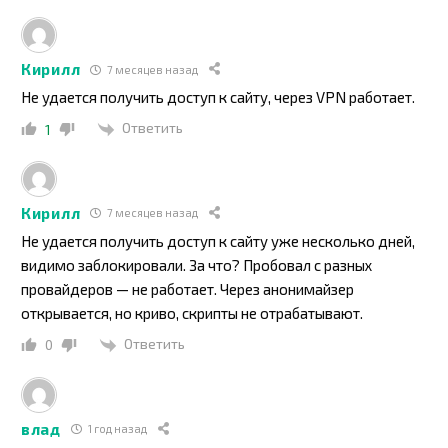
Кирилл
7 месяцев назад
Не удается получить доступ к сайту, через VPN работает.
Ответить
1
Кирилл
7 месяцев назад
Не удается получить доступ к сайту уже несколько дней,
видимо заблокировали. За что? Пробовал с разных
провайдеров — не работает. Через анонимайзер
открывается, но криво, скрипты не отрабатывают.
Ответить
0
влад
1 год назад