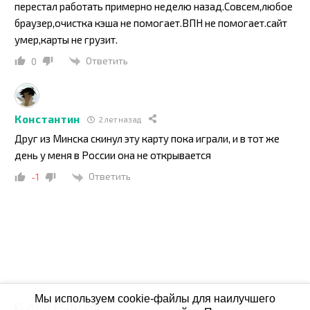
перестал работать примерно неделю назад.Совсем,любое
браузер,очистка кэша не помогает.ВПН не помогает.сайт
умер,карты не грузит.
Ответить
0
Константин
2 лет назад
Друг из Минска скинул эту карту пока играли, и в тот же
день у меня в России она не открывается
Ответить
-1
Мы используем cookie-файлы для наилучшего
© 2026 СБОЙ.РФ