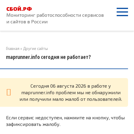
Перейти
СБОЙ.РФ
к
Мониторинг работоспособности сервисов
контенту
и сайтов в России
Главная
»
Другие сайты
maprunner.info сегодня не работает?
Cегодня 06 августа 2026 в работе у
maprunner.info проблем мы не обнаружили
или получили мало жалоб от пользователей.
Если сервис недоступен, нажмите на кнопку, чтобы
зафиксировать жалобу.