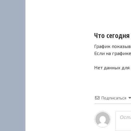
Что сегодня 
График показыв
Если на график
Нет данных для
Подписаться