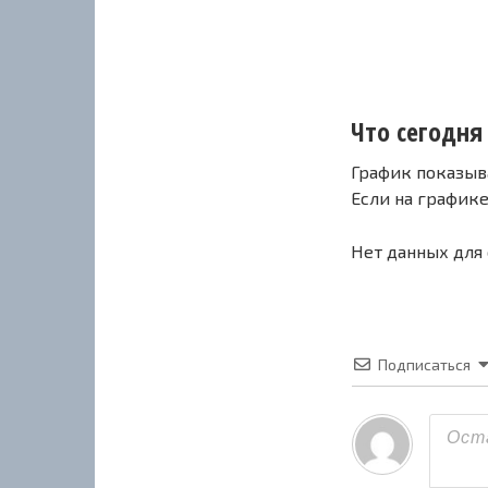
Что сегодня 
График показыв
Если на график
Нет данных для
Подписаться