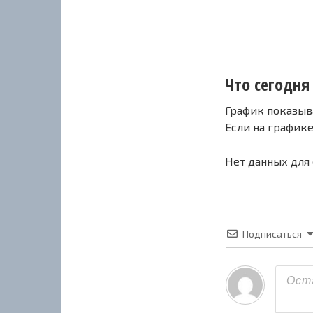
Что сегодня 
График показыв
Если на график
Нет данных для
Подписаться