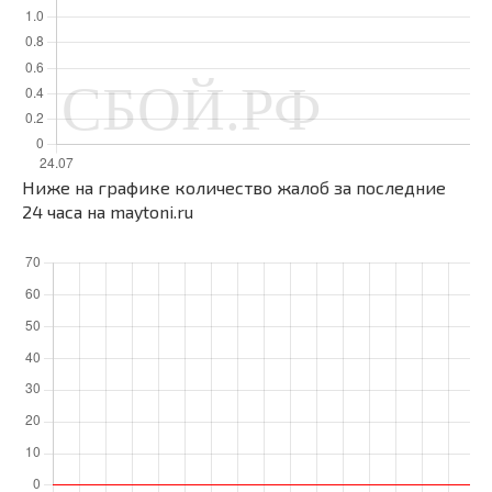
Ниже на графике количество жалоб за последние
24 часа на maytoni.ru