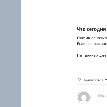
Что сегодня 
График показыв
Если на график
Нет данных для
Подписаться