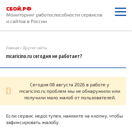
Перейти
СБОЙ.РФ
к
Мониторинг работоспособности сервисов
контенту
и сайтов в России
Главная
»
Другие сайты
mcaricino.ru сегодня не работает?
Cегодня 08 августа 2026 в работе у
mcaricino.ru проблем мы не обнаружили или
получили мало жалоб от пользователей.
Если сервис недоступен, нажмите на кнопку, чтобы
зафиксировать жалобу.