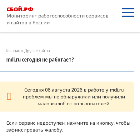
Перейти
СБОЙ.РФ
к
Мониторинг работоспособности сервисов
контенту
и сайтов в России
Главная
»
Другие сайты
mdi.ru сегодня не работает?
Cегодня 06 августа 2026 в работе у mdi.ru
проблем мы не обнаружили или получили
мало жалоб от пользователей.
Если сервис недоступен, нажмите на кнопку, чтобы
зафиксировать жалобу.