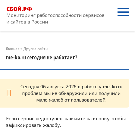
Перейти
СБОЙ.РФ
к
Мониторинг работоспособности сервисов
контенту
и сайтов в России
Главная
»
Другие сайты
me-ko.ru сегодня не работает?
Cегодня 06 августа 2026 в работе у me-ko.ru
проблем мы не обнаружили или получили
мало жалоб от пользователей.
Если сервис недоступен, нажмите на кнопку, чтобы
зафиксировать жалобу.