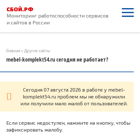
Перейти
СБОЙ.РФ
к
Мониторинг работоспособности сервисов
контенту
и сайтов в России
Главная
»
Другие сайты
mebel-komplekt54.ru сегодня не работает?
Cегодня 07 августа 2026 в работе у mebel-
komplekt54.ru проблем мы не обнаружили
или получили мало жалоб от пользователей.
Если сервис недоступен, нажмите на кнопку, чтобы
зафиксировать жалобу.