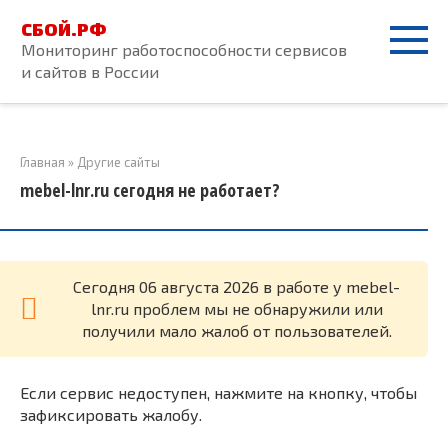
Перейти
СБОЙ.РФ
к
Мониторинг работоспособности сервисов
контенту
и сайтов в России
Главная
»
Другие сайты
mebel-lnr.ru сегодня не работает?
Cегодня 06 августа 2026 в работе у mebel-
lnr.ru проблем мы не обнаружили или
получили мало жалоб от пользователей.
Если сервис недоступен, нажмите на кнопку, чтобы
зафиксировать жалобу.