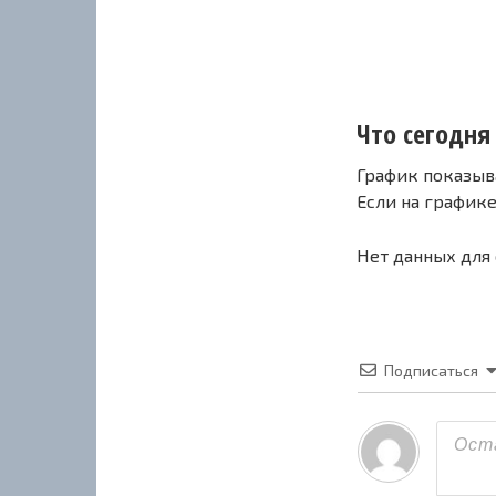
Что сегодня 
График показыв
Если на график
Нет данных для
Подписаться