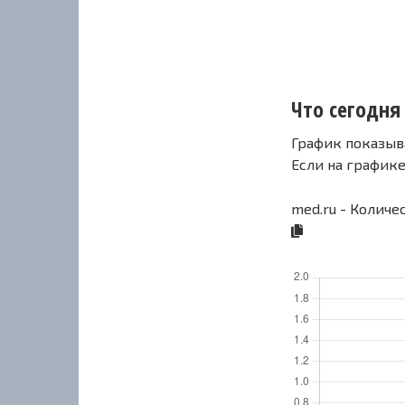
Что сегодня 
График показыв
Если на график
med.ru - Количе