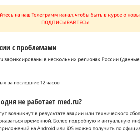
тесь на наш Телеграмм канал, чтобы быть в курсе о новы
ПОДПИСЫВАЙТЕСЬ!
сии с проблемами
ru зафиксированы в нескольких регионах России (данные
ых за последние 12 часов
одня не работает med.ru?
т возникнут в результате аварии или технического сбоя
оказаться временной. Более подробную и актуальную и
 приложений на Android или iOS можно получить по офиц