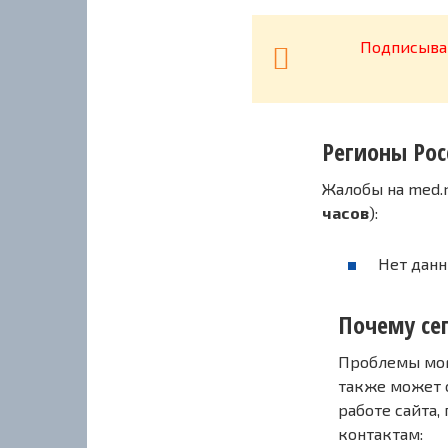
Подписывай
Регионы Рос
Жалобы на med.
часов
):
Нет данн
Почему сег
Проблемы могу
также может 
работе сайта,
контактам: