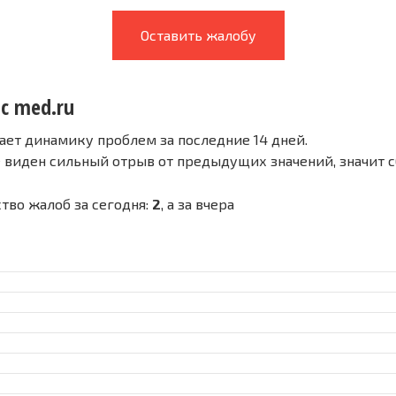
Оставить жалобу
с med.ru
ает динамику проблем за последние 14 дней.
е виден сильный отрыв от предыдущих значений, значит 
ство жалоб за сегодня:
2
, а за вчера