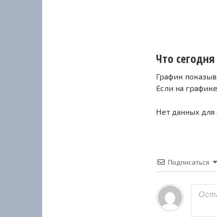
Что сегодня 
График показыв
Если на график
Нет данных для
Подписаться