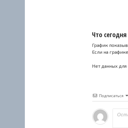
Что сегодня 
График показыв
Если на график
Нет данных для
Подписаться