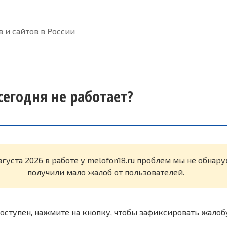
 и сайтов в России
сегодня не работает?
вгуста 2026 в работе у melofon18.ru проблем мы не обнар
получили мало жалоб от пользователей.
оступен, нажмите на кнопку, чтобы зафиксировать жалоб