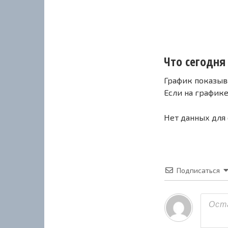
Что сегодня 
График показыв
Если на график
Нет данных для
Подписаться