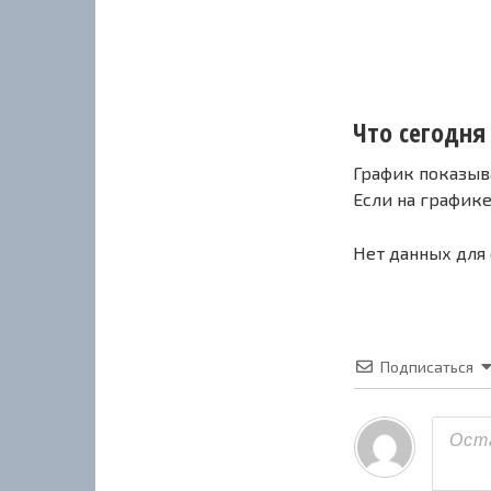
Что сегодня 
График показыв
Если на график
Нет данных для
Подписаться