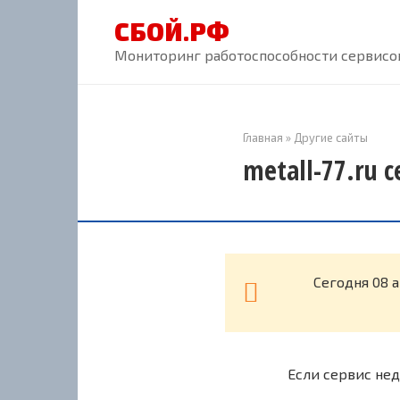
Перейти
СБОЙ.РФ
к
контенту
Мониторинг работоспособности сервисов
Главная
»
Другие сайты
metall-77.ru 
Cегодня 08 а
Если сервис нед