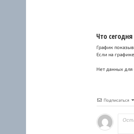
Что сегодня 
График показыв
Если на график
Нет данных для
Подписаться