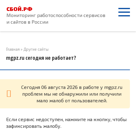
Перейти
СБОЙ.РФ
к
Мониторинг работоспособности сервисов
контенту
и сайтов в России
Главная
»
Другие сайты
mgpz.ru сегодня не работает?
Cегодня 06 августа 2026 в работе у mgpz.ru
проблем мы не обнаружили или получили
мало жалоб от пользователей.
Если сервис недоступен, нажмите на кнопку, чтобы
зафиксировать жалобу.