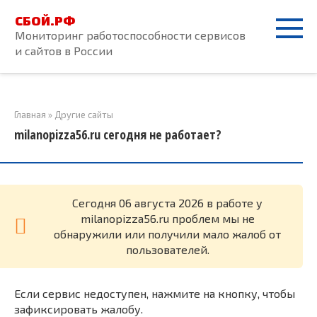
Перейти
СБОЙ.РФ
к
Мониторинг работоспособности сервисов
контенту
и сайтов в России
Главная
»
Другие сайты
milanopizza56.ru сегодня не работает?
Cегодня 06 августа 2026 в работе у
milanopizza56.ru проблем мы не
обнаружили или получили мало жалоб от
пользователей.
Если сервис недоступен, нажмите на кнопку, чтобы
зафиксировать жалобу.