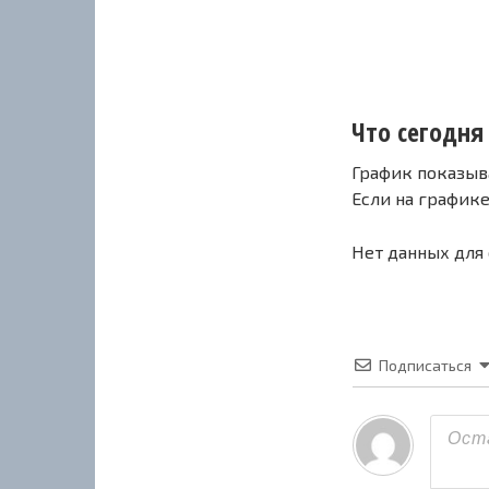
Что сегодня 
График показыв
Если на график
Нет данных для
Подписаться