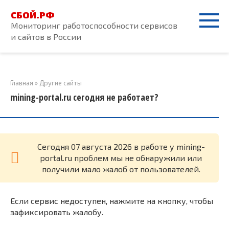
Перейти
СБОЙ.РФ
к
Мониторинг работоспособности сервисов
контенту
и сайтов в России
Главная
»
Другие сайты
mining-portal.ru сегодня не работает?
Cегодня 07 августа 2026 в работе у mining-
portal.ru проблем мы не обнаружили или
получили мало жалоб от пользователей.
Если сервис недоступен, нажмите на кнопку, чтобы
зафиксировать жалобу.