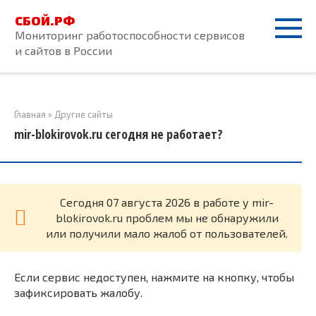
Перейти
СБОЙ.РФ
к
Мониторинг работоспособности сервисов
контенту
и сайтов в России
Главная
»
Другие сайты
mir-blokirovok.ru сегодня не работает?
Cегодня 07 августа 2026 в работе у mir-
blokirovok.ru проблем мы не обнаружили
или получили мало жалоб от пользователей.
Если сервис недоступен, нажмите на кнопку, чтобы
зафиксировать жалобу.