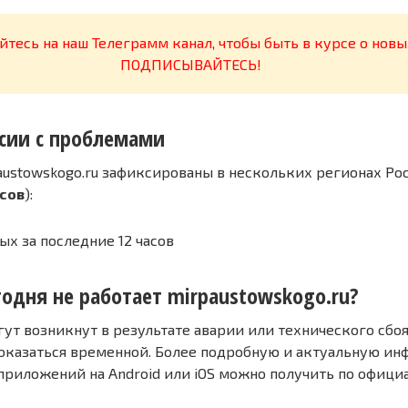
тесь на наш Телеграмм канал, чтобы быть в курсе о новы
ПОДПИСЫВАЙТЕСЬ!
сии с проблемами
austowskogo.ru зафиксированы в нескольких регионах Рос
асов
):
ых за последние 12 часов
одня не работает mirpaustowskogo.ru?
т возникнут в результате аварии или технического сбоя
оказаться временной. Более подробную и актуальную и
 приложений на Android или iOS можно получить по офиц