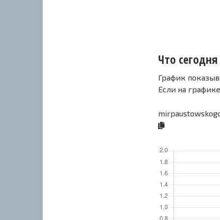
Что сегодня
График показыв
Если на график
mirpaustowskogo