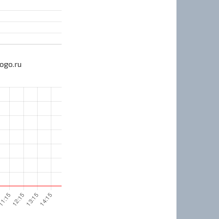
ogo.ru