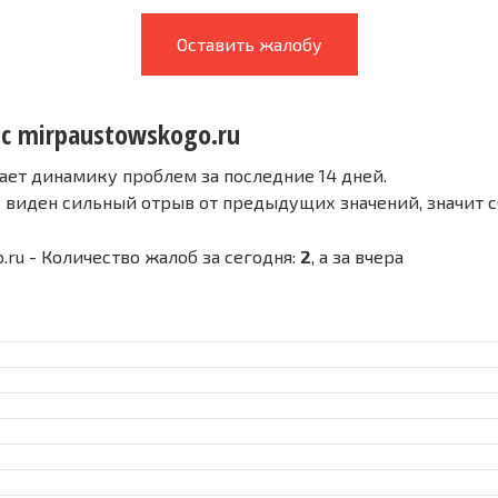
Оставить жалобу
 с mirpaustowskogo.ru
ает динамику проблем за последние 14 дней.
е виден сильный отрыв от предыдущих значений, значит 
.ru - Количество жалоб за сегодня:
2
, а за вчера