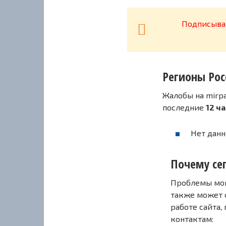
Подписывай
Регионы Рос
Жалобы на mirp
последние
12 ч
Нет данн
Почему сег
Проблемы могу
также может 
работе сайта,
контактам: