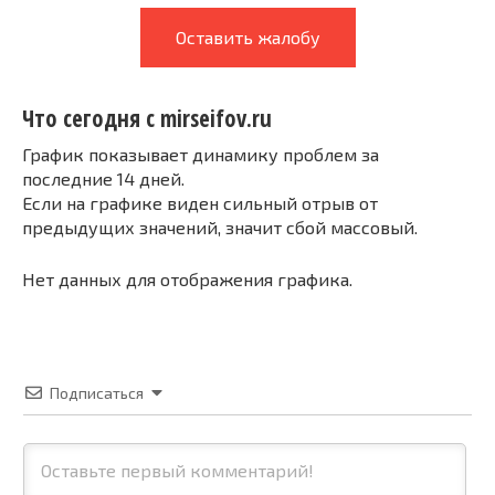
Оставить жалобу
Что сегодня с mirseifov.ru
График показывает динамику проблем за
последние 14 дней.
Если на графике виден сильный отрыв от
предыдущих значений, значит сбой массовый.
Нет данных для отображения графика.
Подписаться