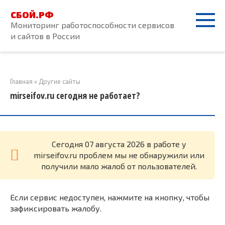
Перейти
СБОЙ.РФ
к
Мониторинг работоспособности сервисов
контенту
и сайтов в России
Главная
»
Другие сайты
mirseifov.ru сегодня не работает?
Cегодня 07 августа 2026 в работе у
mirseifov.ru проблем мы не обнаружили или
получили мало жалоб от пользователей.
Если сервис недоступен, нажмите на кнопку, чтобы
зафиксировать жалобу.