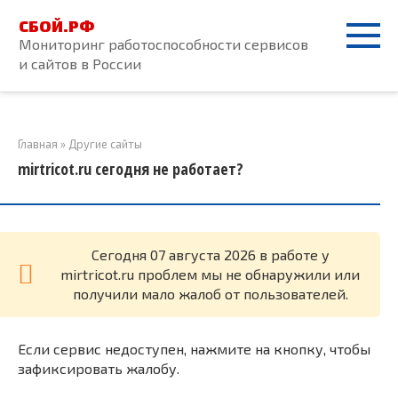
Перейти
СБОЙ.РФ
к
Мониторинг работоспособности сервисов
контенту
и сайтов в России
Главная
»
Другие сайты
mirtricot.ru сегодня не работает?
Cегодня 07 августа 2026 в работе у
mirtricot.ru проблем мы не обнаружили или
получили мало жалоб от пользователей.
Если сервис недоступен, нажмите на кнопку, чтобы
зафиксировать жалобу.