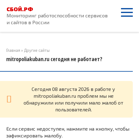
Перейти
СБОЙ.РФ
к
Мониторинг работоспособности сервисов
контенту
и сайтов в России
Главная
»
Другие сайты
mitropoliakuban.ru сегодня не работает?
Cегодня 08 августа 2026 в работе у
mitropoliakuban.ru проблем мы не
обнаружили или получили мало жалоб от
пользователей.
Если сервис недоступен, нажмите на кнопку, чтобы
зафиксировать жалобу.