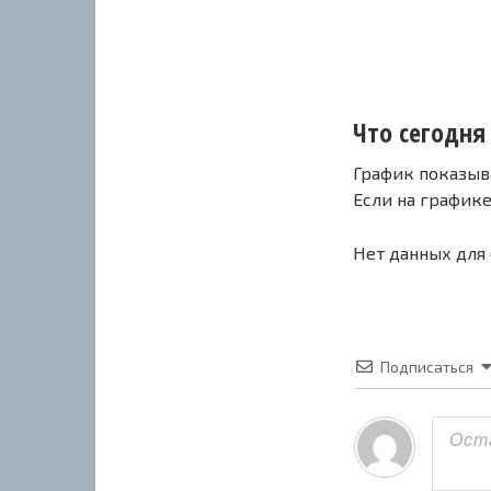
Что сегодня 
График показыв
Если на график
Нет данных для
Подписаться