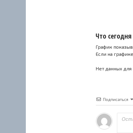
Что сегодня 
График показыв
Если на график
Нет данных для
Подписаться