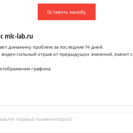
Оставить жалобу
с mlc-lab.ru
ает динамику проблем за последние 14 дней.
е виден сильный отрыв от предыдущих значений, значит 
 отображения графика.