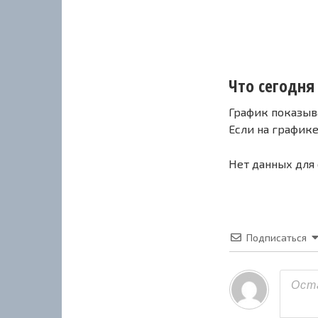
Что сегодня 
График показыв
Если на график
Нет данных для
Подписаться