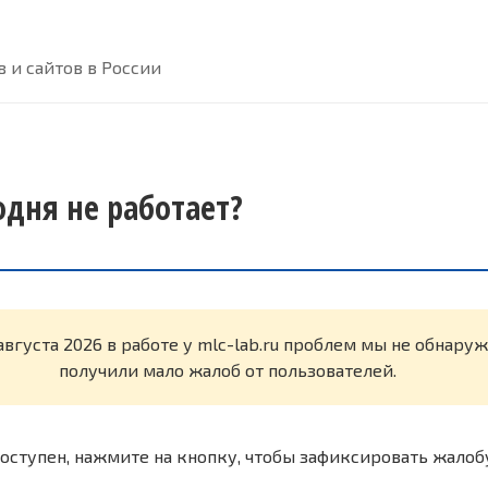
 и сайтов в России
годня не работает?
августа 2026 в работе у mlc-lab.ru проблем мы не обнару
получили мало жалоб от пользователей.
оступен, нажмите на кнопку, чтобы зафиксировать жалоб