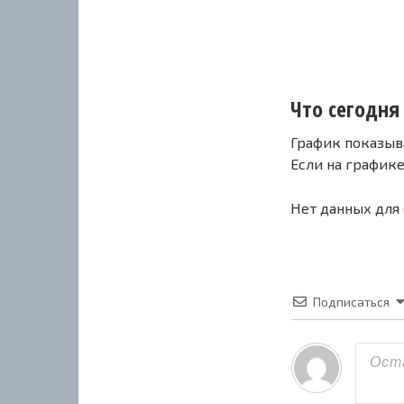
Что сегодня
График показыв
Если на график
Нет данных для
Подписаться