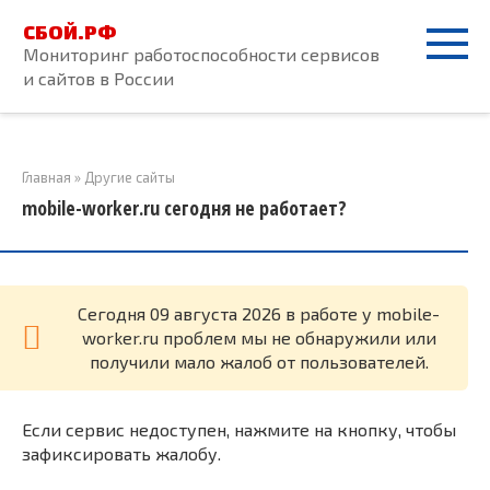
Перейти
СБОЙ.РФ
к
Мониторинг работоспособности сервисов
контенту
и сайтов в России
Главная
»
Другие сайты
mobile-worker.ru сегодня не работает?
Cегодня 09 августа 2026 в работе у mobile-
worker.ru проблем мы не обнаружили или
получили мало жалоб от пользователей.
Если сервис недоступен, нажмите на кнопку, чтобы
зафиксировать жалобу.