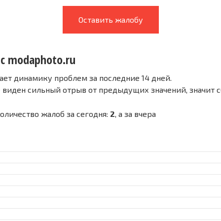
Оставить жалобу
 с modaphoto.ru
ает динамику проблем за последние 14 дней.
е виден сильный отрыв от предыдущих значений, значит 
Количество жалоб за сегодня:
2
, а за вчера