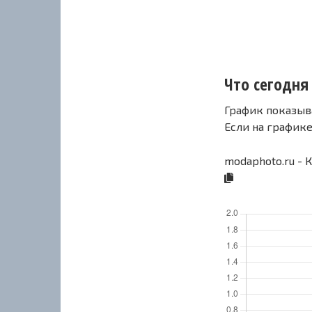
Что сегодня
График показыв
Если на график
modaphoto.ru - 