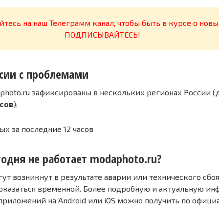
тесь на наш Телеграмм канал, чтобы быть в курсе о новы
ПОДПИСЫВАЙТЕСЬ!
сии с проблемами
photo.ru зафиксированы в нескольких регионах России (
асов
):
ых за последние 12 часов
годня не работает modaphoto.ru?
т возникнут в результате аварии или технического сбоя
оказаться временной. Более подробную и актуальную и
 приложений на Android или iOS можно получить по офиц