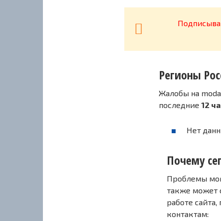
Подписывай
Регионы Рос
Жалобы на moda
последние
12 ч
Нет данн
Почему се
Проблемы могу
также может 
работе сайта,
контактам: