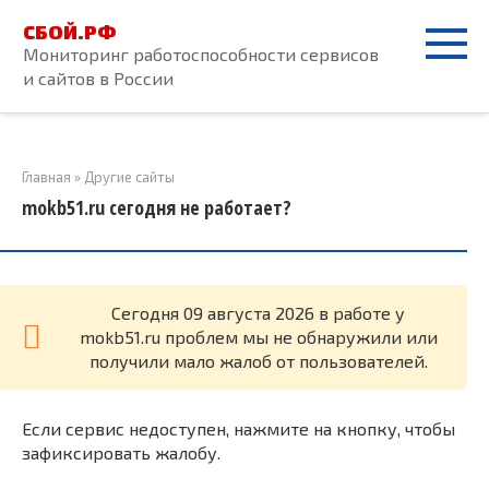
Перейти
СБОЙ.РФ
к
Мониторинг работоспособности сервисов
контенту
и сайтов в России
Главная
»
Другие сайты
mokb51.ru сегодня не работает?
Cегодня 09 августа 2026 в работе у
mokb51.ru проблем мы не обнаружили или
получили мало жалоб от пользователей.
Если сервис недоступен, нажмите на кнопку, чтобы
зафиксировать жалобу.